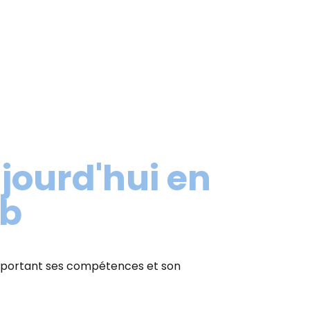
ujourd'hui en
eb
apportant ses compétences et son