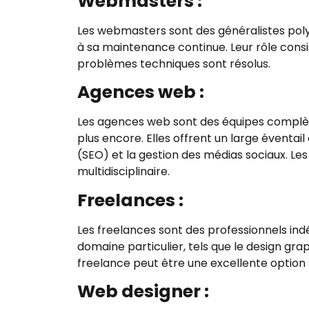
Webmasters :
Les webmasters sont des généralistes polyv
à sa maintenance continue. Leur rôle consis
problèmes techniques sont résolus.
Agences web :
Les agences web sont des équipes complè
plus encore. Elles offrent un large éventa
(SEO) et la gestion des médias sociaux. L
multidisciplinaire.
Freelances :
Les freelances sont des professionnels in
domaine particulier, tels que le design gr
freelance peut être une excellente option 
Web designer :