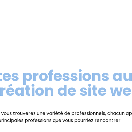
tes professions a
réation de site w
, vous trouverez une variété de professionnels, chacun 
principales professions que vous pourriez rencontrer :