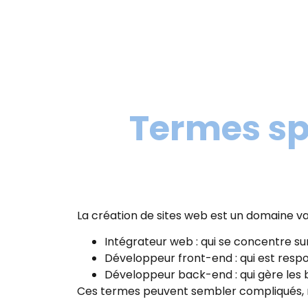
Termes sp
La création de sites web est un domaine va
Intégrateur web : qui se concentre sur 
Développeur front-end : qui est respon
Développeur back-end : qui gère les 
Ces termes peuvent sembler compliqués, mai