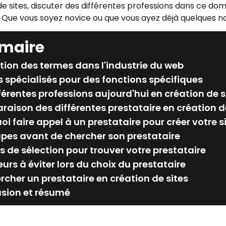
de sites, discuter des différentes professions dans ce do
. Que vous soyez novice ou que vous ayez déjà quelques not
maire
ution des termes dans l'industrie du web
 spécialisés pour des fonctions spécifiques
fférentes professions aujourd'hui en création de 
aison des différentes prestataire en création de
oi faire appel à un prestataire pour créer votre s
apes avant de chercher son prestataire
es de sélection pour trouver votre prestataire
eurs à éviter lors du choix du prestataire
rcher un prestataire en création de sites
sion et résumé