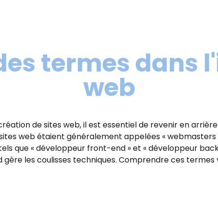
des termes dans l
web
tion de sites web, il est essentiel de revenir en arrière e
 sites web étaient généralement appelées « webmasters ».
els que « développeur front-end » et « développeur bac
d gère les coulisses techniques. Comprendre ces termes v