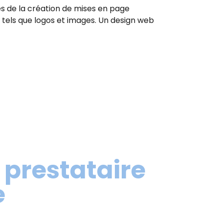
es de la création de mises en page
tels que logos et images. Un design web
 prestataire
e