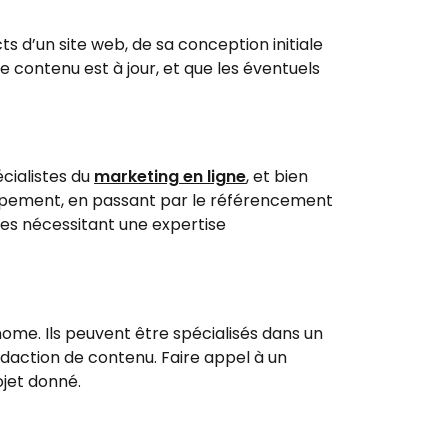
s d’un site web, de sa conception initiale
e contenu est à jour, et que les éventuels
cialistes du
marketing en ligne
, et bien
eloppement, en passant par le référencement
xes nécessitant une expertise
ome. Ils peuvent être spécialisés dans un
édaction de contenu. Faire appel à un
ojet donné.