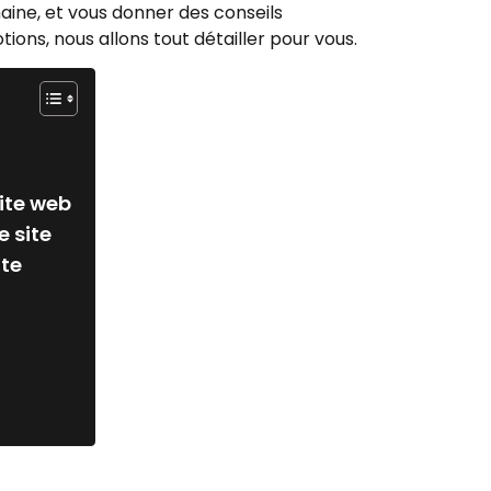
maine, et vous donner des conseils
ions, nous allons tout détailler pour vous.
site web
 site
ite