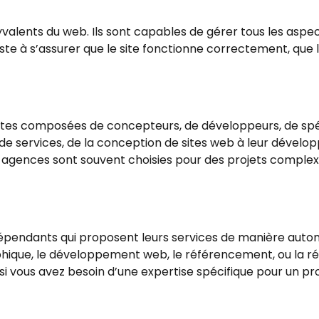
alents du web. Ils sont capables de gérer tous les aspect
te à s’assurer que le site fonctionne correctement, que l
tes composées de concepteurs, de développeurs, de spé
il de services, de la conception de sites web à leur dév
es agences sont souvent choisies pour des projets comple
dépendants qui proposent leurs services de manière auton
aphique, le développement web, le référencement, ou la r
si vous avez besoin d’une expertise spécifique pour un pr